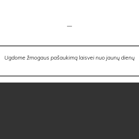
Ugdome žmogaus pašaukimą laisvei nuo jaunų dienų