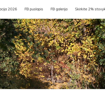
acija 2026
FB puslapis
FB galerija
Skirkite 2% stovyk