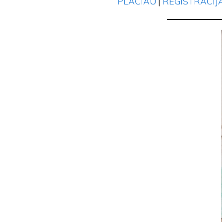
PLAČIAU
|
REGISTRACIJ