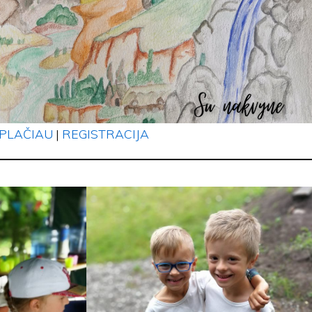
PLAČIAU
|
REGISTRACIJA