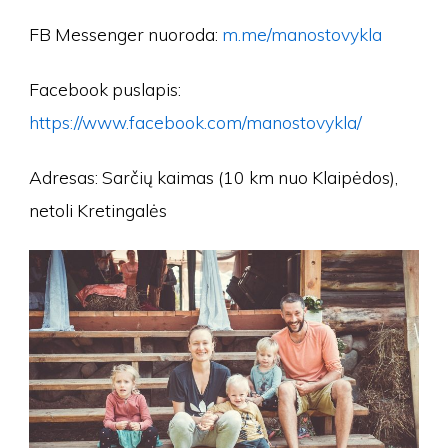
FB Messenger nuoroda:
m.me/manostovykla
Facebook puslapis:
https://www.facebook.com/manostovykla/
Adresas: Sarčių kaimas (10 km nuo Klaipėdos),
netoli Kretingalės